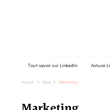
Tout savoir sur LinkedIn
Astuce L
Accueil
Blog
Marketing
Marketing