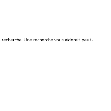
e recherche. Une recherche vous aiderait peut-